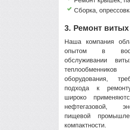
Ремонт крышек, па
Сборка, опрессовк
3. Ремонт виты
Наша компания обл
опытом в восс
обслуживании вит
теплообменник
оборудования, тре
подхода к ремонт
широко применяютс
нефтегазовой, эн
пищевой промышле
компактности.