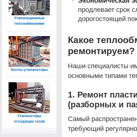
Экономическая э
продлевает срок с
дорогостоящей пок
Утилизационные
теплообменники
Какое теплооб
ремонтируем?
Наши специалисты им
Котлы-утилизаторы
основными типами те
1. Ремонт плас
(разборных и па
Утилизаторы
Самый распространен
отходящих газов
требующий регулярно