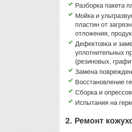
Разборка пакета п
Мойка и ультразву
пластин от загрязн
отложения, продук
Дефектовка и зам
уплотнительных п
(резиновых, графи
Замена поврежден
Восстановление ге
Сборка и опрессов
Испытания на герм
2. Ремонт кожу