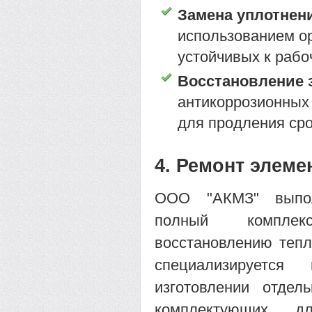
Замена уплотнен
использованием о
устойчивых к рабо
Восстановление 
антикоррозионных 
для продления ср
4. Ремонт элем
ООО "АКМЗ" выпол
полный компл
восстановлению тепл
специализируетс
изготовлении отдел
комплектующих 