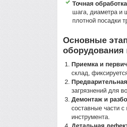
Точная обработка
шага, диаметра и 
плотной посадки т
Основные эта
оборудования
Приемка и перви
склад, фиксируетс
Предварительная 
загрязнений для в
Демонтаж и разбо
составные части с
инструмента.
Детальная дефек