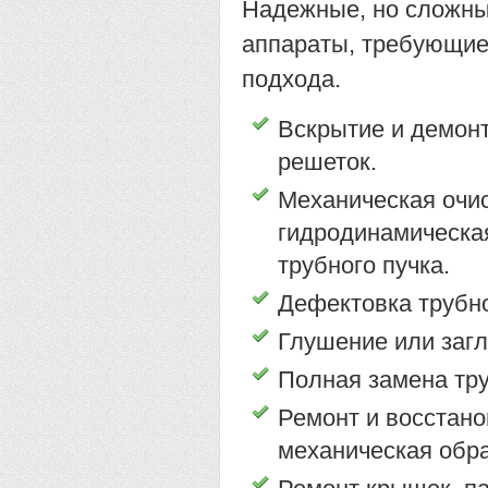
Надежные, но сложны
аппараты, требующие
подхода.
Вскрытие и демон
решеток.
Механическая очис
гидродинамическа
трубного пучка.
Дефектовка трубно
Глушение или заг
Полная замена тру
Ремонт и восстано
механическая обра