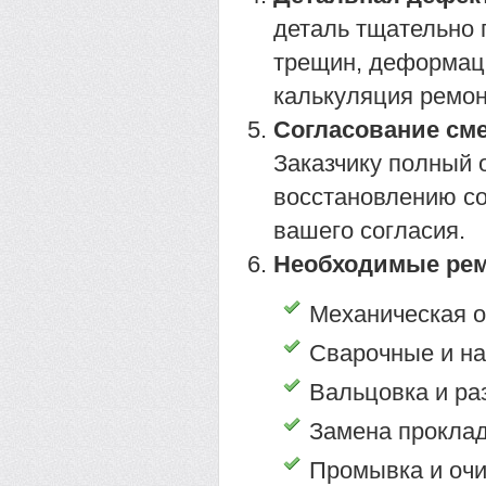
деталь тщательно 
трещин, деформаци
калькуляция ремон
Согласование сме
Заказчику полный о
восстановлению со
вашего согласия.
Необходимые рем
Механическая о
Сварочные и н
Вальцовка и ра
Замена проклад
Промывка и очи