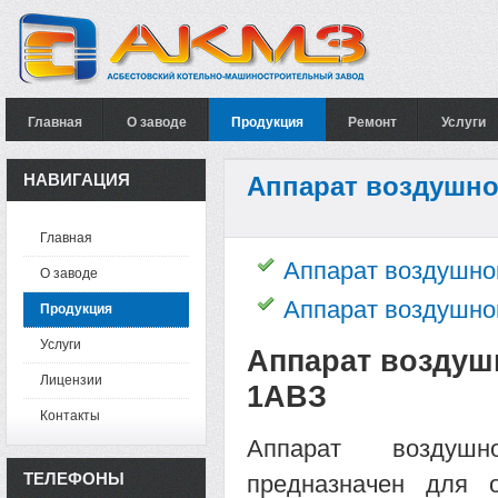
Главная
О заводе
Продукция
Ремонт
Услуги
НАВИГАЦИЯ
Аппарат воздушно
Главная
Аппарат воздушно
О заводе
Аппарат воздушно
Продукция
Услуги
Аппарат воздуш
Лицензии
1АВЗ
Контакты
Аппарат воздуш
ТЕЛЕФОНЫ
предназначен для 