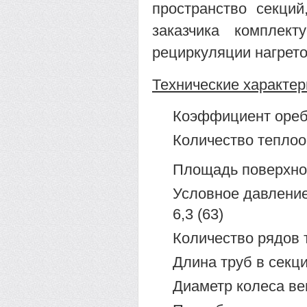
пространство секци
заказчика комплек
рециркуляции нагрето
Технические характер
Коэффициент оребре
Количество теплоо
Площадь поверхно
Условное давление, М
6,3 (63)
Количество рядов т
Длина труб в секци
Диаметр колеса ве