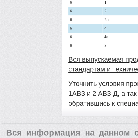
6
1
6
2
6
2а
6
4
6
4а
6
8
Вся выпускаемая про
стандартам и техниче
Уточнить условия пр
1АВЗ и 2 АВЗ-Д, а та
обратившись к специ
Вся информация на данном с