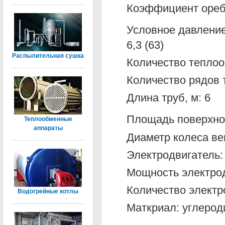
Коэффициент оребре
Условное давление
6,3 (63)
Распылительная сушка
Количество теплоо
Количество рядов т
Длина труб, м: 6
Площадь поверхно
Теплообменные
аппараты
Диаметр колеса ве
Электродвигатель:
Мощность электрод
Количество электр
Водогрейные котлы
Маткриал: углерод