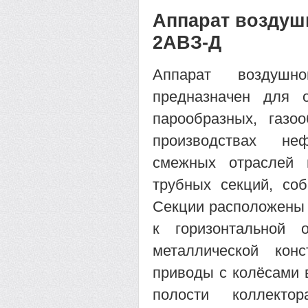
Аппарат воздуш
2АВЗ-Д
Аппарат воздушн
предназначен для 
парообразных, газо
производствах не
смежных отраслей 
трубных секций, со
Секции расположены в
к горизонтальной 
металлической кон
приводы с колёсами 
полости коллекто