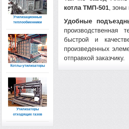
котла ТМП-501
, зоны
Утилизационные
Удобные подъездн
теплообменники
производственная т
быстрой и качеств
произведенных элеме
отправкой заказчику.
Котлы-утилизаторы
Утилизаторы
отходящих газов