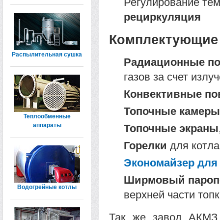
Регулирование тем
рециркуляция
Комплектующие 
Распылительная сушка
Радиационные по
газов за счет излу
Конвективные по
Топочные камеры
Теплообменные
аппараты
Топочные экраны
Горелки
для котла
Экономайзер для 
Ширмовый паропе
Водогрейные котлы
верхней части топ
Так же завод АКМЗ