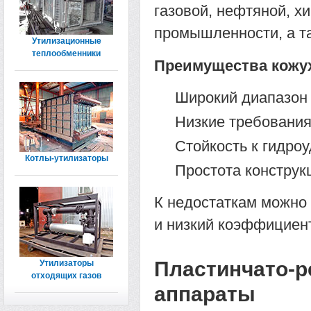
газовой, нефтяной, х
промышленности, а т
Утилизационные
теплообменники
Преимущества кожу
Широкий диапазон
Низкие требования
Стойкость к гидро
Котлы-утилизаторы
Простота конструк
К недостаткам можно
и низкий коэффициен
Пластинчато-
Утилизаторы
отходящих газов
аппараты