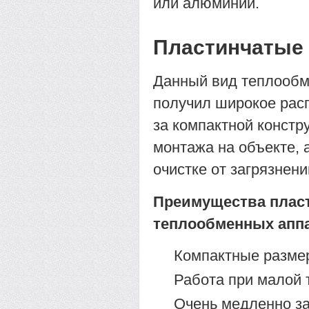
или алюминий.
Пластинчатые
Данный вид теплообм
получил широкое расп
за компактной констр
монтажа на объекте, 
очистке от загрязнени
Преимущества плас
теплообменных апп
Компактные разме
Работа при малой 
Очень медленно за