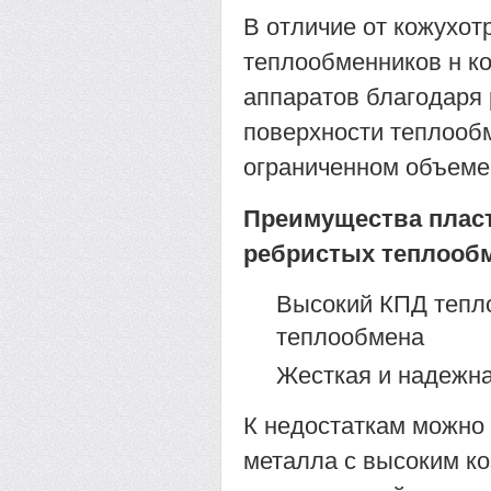
В отличие от кожухот
теплообменников н к
аппаратов благодаря 
поверхности теплооб
ограниченном объеме
Преимущества плас
ребристых теплооб
Высокий КПД тепло
теплообмена
Жесткая и надежна
К недостаткам можно
металла с высоким к