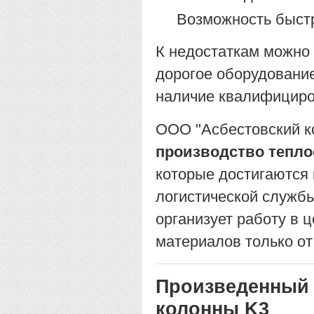
Возможность быст
К недостаткам можно 
дорогое оборудование
наличие квалифициро
ООО "Асбестовский к
производство тепло
которые достигаются 
логистической служб
организует работу в ц
материалов только о
Произведенный 
колонны K3