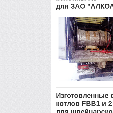
для ЗАО "АЛКО
Изготовленные 
котлов FBB1 и 2
для швейцарско