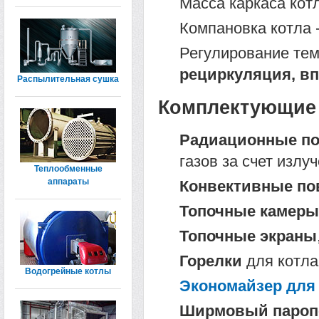
Масса каркаса котл
Компановка котла 
Регулирование тем
рециркуляция, в
Распылительная сушка
Комплектующие д
Радиационные по
газов за счет излу
Теплообменные
аппараты
Конвективные по
Топочные камеры
Топочные экраны
Горелки
для котла
Водогрейные котлы
Экономайзер для 
Ширмовый паропе