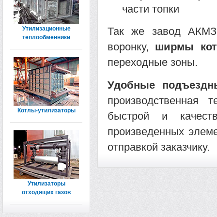
части топки
Утилизационные
Так же завод АКМ
теплообменники
воронку,
ширмы кот
переходные зоны.
Удобные подъездн
производственная т
Котлы-утилизаторы
быстрой и качест
произведенных элеме
отправкой заказчику.
Утилизаторы
отходящих газов