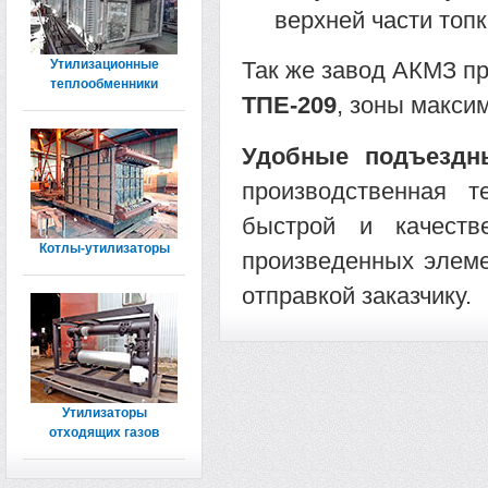
верхней части топ
Утилизационные
Так же завод АКМЗ п
теплообменники
ТПЕ-209
, зоны макси
Удобные подъездн
производственная т
быстрой и качеств
Котлы-утилизаторы
произведенных элеме
отправкой заказчику.
Утилизаторы
отходящих газов