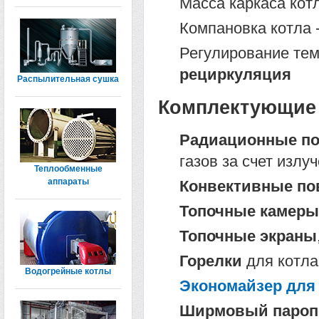
Масса каркаса котл
Компановка котла 
Регулирование тем
рециркуляция
Распылительная сушка
Комплектующие 
Радиационные по
газов за счет излу
Теплообменные
аппараты
Конвективные по
Топочные камеры
Топочные экраны
Горелки
для котла
Водогрейные котлы
Экономайзер для 
Ширмовый паропе