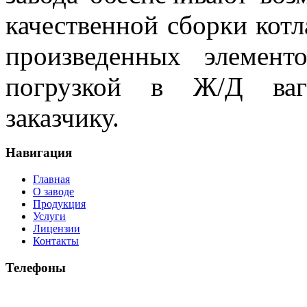
качественной сборки котл
произведенных элемент
погрузкой в Ж/Д ваг
заказчику.
Навигация
Главная
О заводе
Продукция
Услуги
Лицензии
Контакты
Телефоны
+7 (34365)
9-90-83