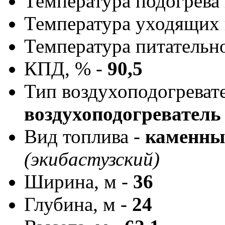
Температура подогрева 
Температура уходящих г
Температура питательно
КПД, % -
90,5
Тип воздухоподогреват
воздухоподогревател
Вид топлива -
каменны
(экибастузский)
Ширина, м -
36
Глубина, м -
24