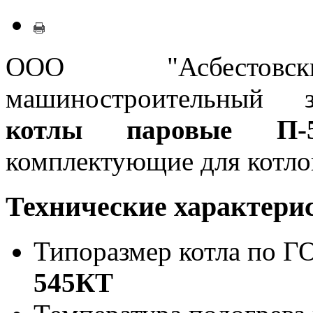
ООО "Асбестовск
машиностроительный з
котлы паровые П-
комплектующие для котло
Технические характерис
Типоразмер котла по Г
545КТ