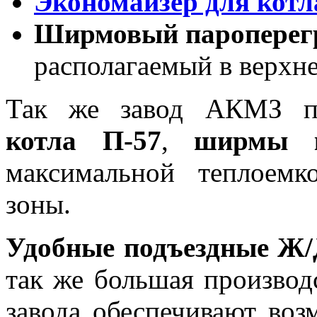
Экономайзер для котл
Ширмовый пароперегр
располагаемый в верхне
Так же завод АКМЗ п
котла П-57
,
ширмы к
максимальной теплоемк
зоны.
Удобные подъездные Ж/
так же большая производ
завода обеспечивают воз