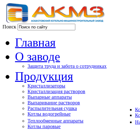
Поиск
Главная
О заводе
Защита труда и забота о сотрудниках
Продукция
Кристаллизаторы
Кристаллизация растворов
Выпарные аппараты
Выпаривание растворов
Распылительная сушка
К
Котлы водогрейные
К
Теплообменные аппараты
На
Котлы паровые