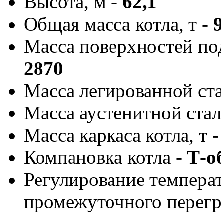
Высота, м -
62,1
Общая масса котла, т -
Масса поверхностей под
2870
Масса легированной ста
Масса аустенитной стали
Масса каркаса котла, т 
Компановка котла -
Т-о
Регулирование темпера
промежуточного перегр