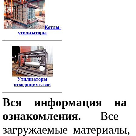
Котлы-
утилизаторы
Утилизаторы
отходящих газов
Вся информация на 
ознакомления.
Все тек
загружаемые материалы,