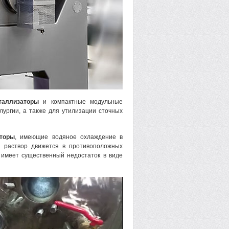
таллизаторы
и компактные модульные
ургии, а также для утилизации сточных
аторы
, имеющие водяное охлаждение в
 раствор движется в противоположных
 имеет существенный недостаток в виде