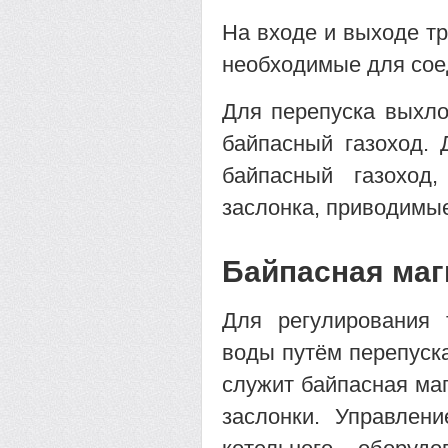
На входе и выходе тр
необходимые для сое
Для перепуска выхло
байпасный газоход. 
байпасный газоход,
заслонка, приводимы
Байпасная маг
Для регулирования 
воды путём перепуск
служит байпасная маг
заслонки. Управлен