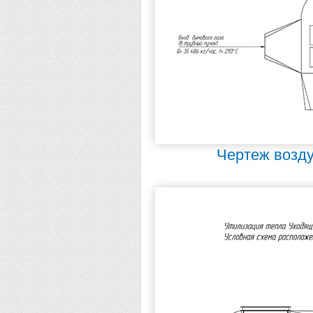
Чертеж возду