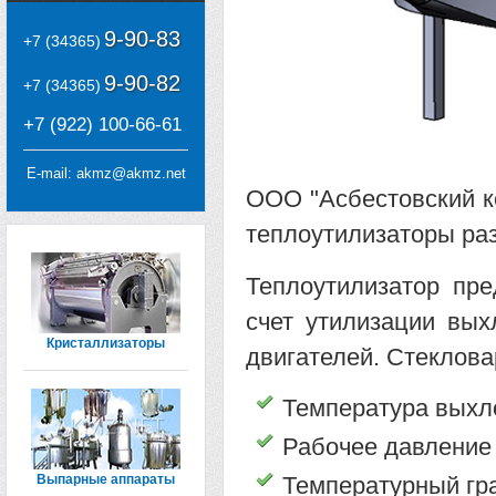
9-90-83
+7 (34365)
9-90-82
+7 (34365)
+7 (922) 100-66-61
E-mail:
akmz@akmz.net
ООО "Асбестовский к
теплоутилизаторы ра
Теплоутилизатор пре
счет утилизации вых
Кристаллизаторы
двигателей. Стеклова
Температура выхло
Рабочее давление 
Выпарные аппараты
Температурный граф