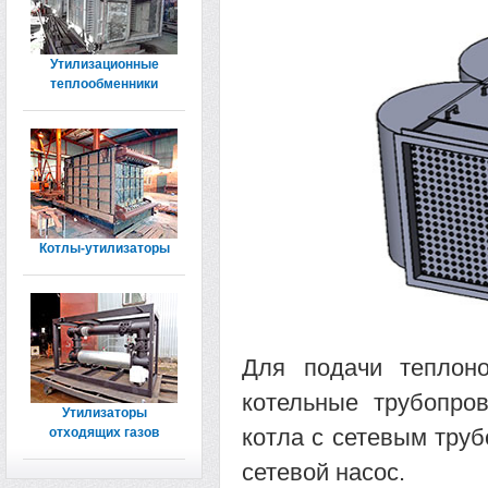
Утилизационные
теплообменники
Котлы-утилизаторы
Для подачи теплоно
котельные трубопро
Утилизаторы
котла с сетевым тру
отходящих газов
сетевой насос.