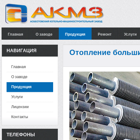
Главная
О заводе
Продукция
Ремонт
Услуги
НАВИГАЦИЯ
Отопление больш
Главная
О заводе
Продукция
Услуги
Лицензии
Контакты
ТЕЛЕФОНЫ