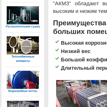
"АКМЗ" обладают вы
высоким и низким те
Преимущества 
Распылительная сушка
больших поме
Высокая коррози
Низкий вес
Теплообменные
Большой коэффи
аппараты
Длительный пери
Водогрейные котлы