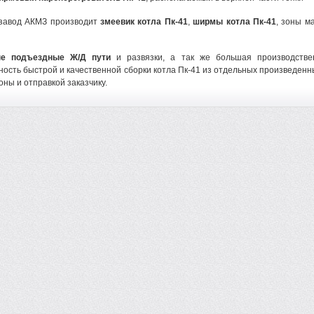
 завод АКМЗ производит
змеевик котла Пк-41
,
ширмы котла Пк-41
, зоны м
ые подъездные Ж/Д пути
и развязки, а так же большая производстве
ость быстрой и качественной сборки котла Пк-41 из отдельных произведенн
оны и отправкой заказчику.